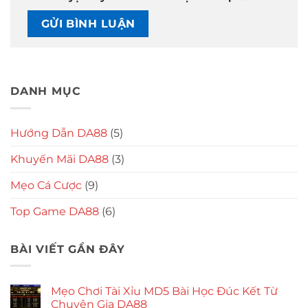
DANH MỤC
Hướng Dẫn DA88
(5)
Khuyến Mãi DA88
(3)
Mẹo Cá Cược
(9)
Top Game DA88
(6)
BÀI VIẾT GẦN ĐÂY
Mẹo Chơi Tài Xỉu MD5 Bài Học Đúc Kết Từ
Chuyên Gia DA88