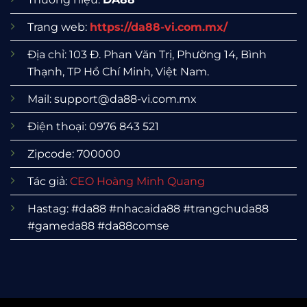
Trang web:
https://da88-vi.com.mx/
Địa chỉ: 103 Đ. Phan Văn Trị, Phường 14, Bình
Thạnh, TP Hồ Chí Minh, Việt Nam.
Mail:
support@da88-vi.com.mx
Điện thoại: 0976 843 521
Zipcode: 700000
Tác giả:
CEO Hoàng Minh Quang
Hastag: #da88 #nhacaida88 #trangchuda88
#gameda88 #da88comse