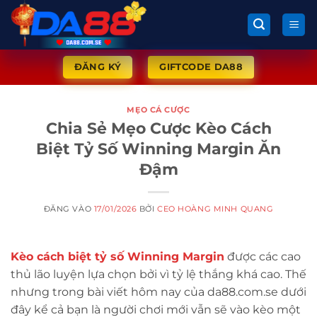
Bỏ
qua
nội
dung
ĐĂNG KÝ
GIFTCODE DA88
MẸO CÁ CƯỢC
Chia Sẻ Mẹo Cược Kèo Cách
Biệt Tỷ Số Winning Margin Ăn
Đậm
ĐĂNG VÀO
17/01/2026
BỞI
CEO HOÀNG MINH QUANG
Kèo cách biệt tỷ số Winning Margin
được các cao
thủ lão luyện lựa chọn bởi vì tỷ lệ thắng khá cao. Thế
nhưng trong bài viết hôm nay của da88.com.se dưới
đây kể cả bạn là người chơi mới vẫn sẽ vào kèo một