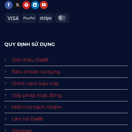
Visa
PayPal
Stripe
MasterCard
QUY ĐỊNH SỬ DỤNG
Giới thiệu Da88
Điều khoản sử dụng
Chính sách bảo mật
Giấy phép hoạt động
Miễn trừ trách nhiệm
Liên hệ Da88
Sitemap