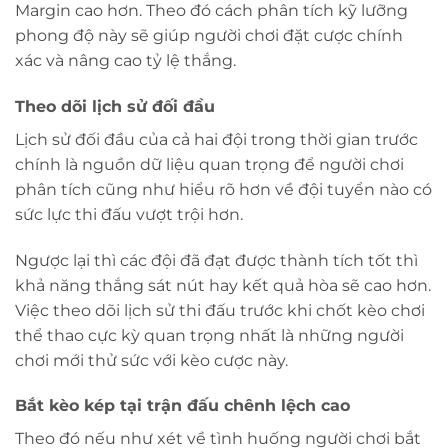
Margin cao hơn. Theo đó cách phân tích kỹ lưỡng
phong độ này sẽ giúp người chơi đặt cược chính
xác và nâng cao tỷ lệ thắng.
Theo dõi lịch sử đối đầu
Lịch sử đối đầu của cả hai đội trong thời gian trước
chính là nguồn dữ liệu quan trọng để người chơi
phân tích cũng như hiểu rõ hơn về đội tuyển nào có
sức lực thi đấu vượt trội hơn.
Ngược lại thì các đội đã đạt được thành tích tốt thì
khả năng thắng sát nút hay kết quả hòa sẽ cao hơn.
Việc theo dõi lịch sử thi đấu trước khi chốt kèo chơi
thể thao cực kỳ quan trọng nhất là những người
chơi mới thử sức với kèo cược này.
Bắt kèo kép tại trận đấu chênh lệch cao
Theo đó nếu như xét về tình huống người chơi bắt