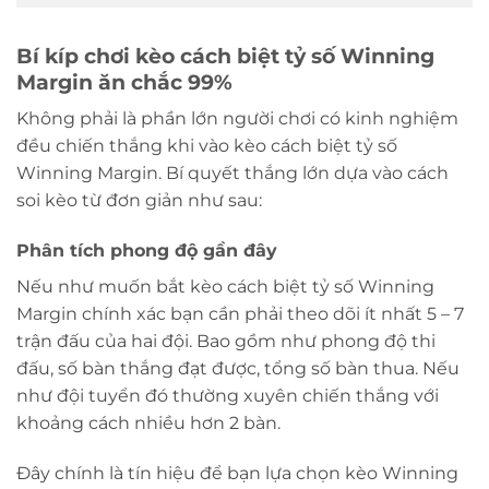
Bí kíp chơi kèo cách biệt tỷ số Winning
Margin ăn chắc 99%
Không phải là phần lớn người chơi có kinh nghiệm
đều chiến thắng khi vào kèo cách biệt tỷ số
Winning Margin. Bí quyết thắng lớn dựa vào cách
soi kèo từ đơn giản như sau:
Phân tích phong độ gần đây
Nếu như muốn bắt kèo cách biệt tỷ số Winning
Margin chính xác bạn cần phải theo dõi ít nhất 5 – 7
trận đấu của hai đội. Bao gồm như phong độ thi
đấu, số bàn thắng đạt được, tổng số bàn thua. Nếu
như đội tuyển đó thường xuyên chiến thắng với
khoảng cách nhiều hơn 2 bàn.
Đây chính là tín hiệu để bạn lựa chọn kèo Winning