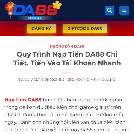
Bỏ
qua
nội
dung
ĐĂNG KÝ
GIFTCODE DA88
HƯỚNG DẪN DA88
Quy Trình Nạp Tiền DA88 Chi
Tiết, Tiền Vào Tài Khoản Nhanh
ĐĂNG VÀO
16/01/2026
BỞI
CEO HOÀNG MINH QUANG
Nạp tiền DA88
bước đầu tiên cũng là bước quan
trọng để bạn đủ điều kiện chơi game giải trí trên
nhà cái đồng thời có cơ hội kiếm tiền thưởng mỗi
ngày. Dành cho những hội viên vẫn chưa biết cách
nạp tiền cược. Bài viết hôm nay da88.com.se sẽ giúp