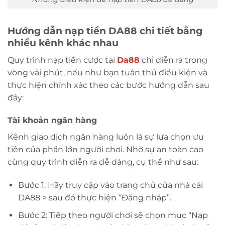
Hướng dẫn nạp tiền DA88 chi tiết bằng
nhiều kênh khác nhau
Quy trình nạp tiền cược tại
Da88
chỉ diễn ra trong
vòng vài phút, nếu như bạn tuân thủ điều kiện và
thực hiện chính xác theo các bước hướng dẫn sau
đây:
Tài khoản ngân hàng
Kênh giao dịch ngân hàng luôn là sự lựa chọn ưu
tiên của phần lớn người chơi. Nhờ sự an toàn cao
cùng quy trình diễn ra dễ dàng, cụ thể như sau:
Bước 1: Hãy truy cập vào trang chủ của nhà cái
DA88 > sau đó thực hiện “Đăng nhập”.
Bước 2: Tiếp theo người chơi sẽ chọn mục “Nạp