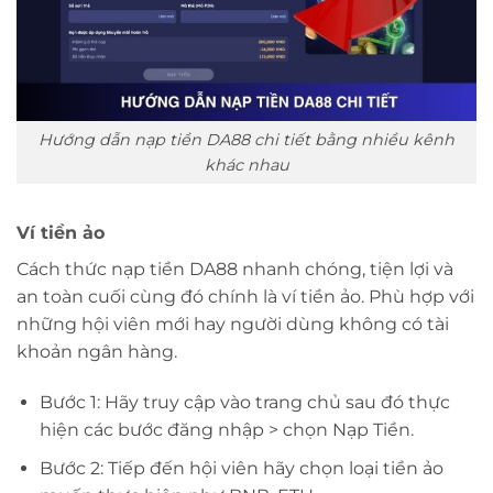
Hướng dẫn nạp tiền DA88 chi tiết bằng nhiều kênh
khác nhau
Ví tiền ảo
Cách thức nạp tiền DA88 nhanh chóng, tiện lợi và
an toàn cuối cùng đó chính là ví tiền ảo. Phù hợp với
những hội viên mới hay người dùng không có tài
khoản ngân hàng.
Bước 1: Hãy truy cập vào trang chủ sau đó thực
hiện các bước đăng nhập > chọn Nạp Tiền.
Bước 2: Tiếp đến hội viên hãy chọn loại tiền ảo