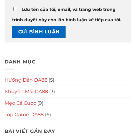
Lưu tên của tôi, email, và trang web trong
trình duyệt này cho lần bình luận kế tiếp của tôi.
DANH MỤC
Hướng Dẫn DA88
(5)
Khuyến Mãi DA88
(3)
Mẹo Cá Cược
(9)
Top Game DA88
(6)
BÀI VIẾT GẦN ĐÂY