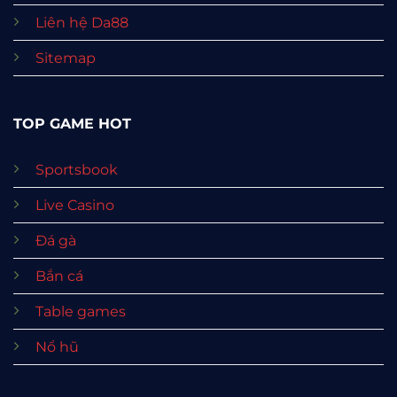
Liên hệ Da88
Sitemap
TOP GAME HOT
Sportsbook
Live Casino
Đá gà
Bắn cá
Table games
Nổ hũ