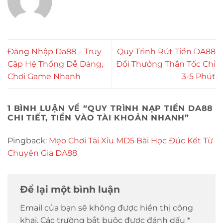
Đăng Nhập Da88 – Truy
Quy Trình Rút Tiền DA88
Cập Hệ Thống Dễ Dàng,
Đổi Thưởng Thần Tốc Chỉ
Chơi Game Nhanh
3-5 Phút
1 BÌNH LUẬN VỀ “
QUY TRÌNH NẠP TIỀN DA88
CHI TIẾT, TIỀN VÀO TÀI KHOẢN NHANH
”
Pingback:
Mẹo Chơi Tài Xỉu MD5 Bài Học Đúc Kết Từ
Chuyên Gia DA88
Để lại một bình luận
Email của bạn sẽ không được hiển thị công
khai.
Các trường bắt buộc được đánh dấu
*