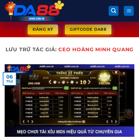
Bỏ
qua
nội
dung
ĐĂNG KÝ
GIFTCODE DA88
LƯU TRỮ TÁC GIẢ:
CEO HOÀNG MINH QUANG
06
Th2