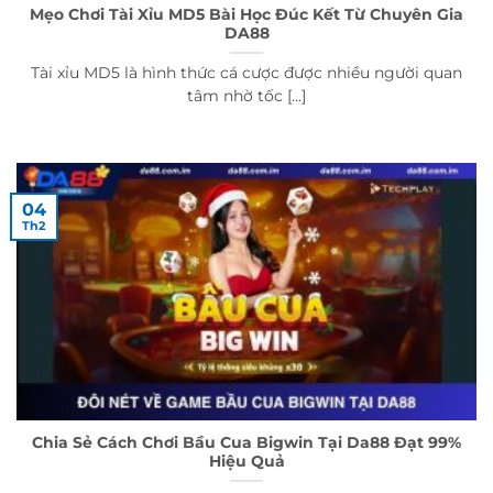
Mẹo Chơi Tài Xỉu MD5 Bài Học Đúc Kết Từ Chuyên Gia
DA88
Tài xỉu MD5 là hình thức cá cược được nhiều người quan
tâm nhờ tốc [...]
04
Th2
Chia Sẻ Cách Chơi Bầu Cua Bigwin Tại Da88 Đạt 99%
Hiệu Quả