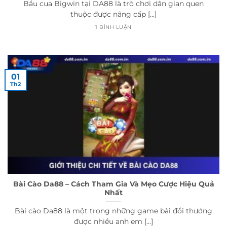
Bầu cua Bigwin tại DA88 là trò chơi dân gian quen
thuộc được nâng cấp [...]
1 BÌNH LUẬN
01
Th2
Bài Cào Da88 – Cách Tham Gia Và Mẹo Cược Hiệu Quả
Nhất
Bài cào Da88 là một trong những game bài đổi thưởng
được nhiều anh em [...]