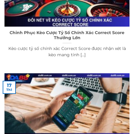
Chinh Phục Kèo Cược Tỷ Số Chính Xác Correct Score
Thưởng Lớn
Kèo cược tỷ số chính xác Correct Score được nhận xét là
kèo mang tính [...]
17
Th1