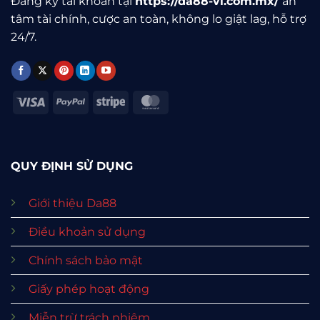
Đăng ký tài khoản tại
https://da88-vi.com.mx/
an
tâm tài chính, cược an toàn, không lo giật lag, hỗ trợ
24/7.
Visa
PayPal
Stripe
MasterCard
QUY ĐỊNH SỬ DỤNG
Giới thiệu Da88
Điều khoản sử dụng
Chính sách bảo mật
Giấy phép hoạt động
Miễn trừ trách nhiệm