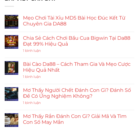
Mẹo Chơi Tài Xỉu MD5 Bài Học Đúc Kết Từ
Chuyên Gia DA88
Không
có
Chia Sẻ Cách Chơi Bầu Cua Bigwin Tại Da88
bình
luận
Đạt 99% Hiệu Quả
ở
Mẹo
ở
1 bình luận
Chơi
Chia
Tài
Sẻ
Xỉu
Cách
Bài Cào Da88 – Cách Tham Gia Và Mẹo Cược
MD5
Chơi
Hiệu Quả Nhất
Bài
Bầu
Học
Cua
ở
1 bình luận
Đúc
Bigwin
Bài
Kết
Tại
Cào
Từ
Da88
Da88
Mơ Thấy Người Chết Đánh Con Gì? Đánh Số
Chuyên
Đạt
–
Gia
99%
Đề Có Ứng Nghiệm Không?
Cách
DA88
Hiệu
Tham
ở
1 bình luận
Quả
Gia
Mơ
Và
Thấy
Mẹo
Người
Mơ Thấy Rắn Đánh Con Gì? Giải Mã Và Tìm
Cược
Chết
Hiệu
Con Số May Mắn
Đánh
Quả
Con
Không
Nhất
Gì?
có
Đánh
bình
Số