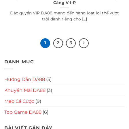
Càng V-I-P
Đặc quyền VIP DA88 mang đến hàng loạt lợi thế vượt
trội dành riêng cho [...]
1
2
3
DANH MỤC
Hướng Dẫn DA88
(5)
Khuyến Mãi DA88
(3)
Mẹo Cá Cược
(9)
Top Game DA88
(6)
BÀI VIẾT GẦN ĐÂY