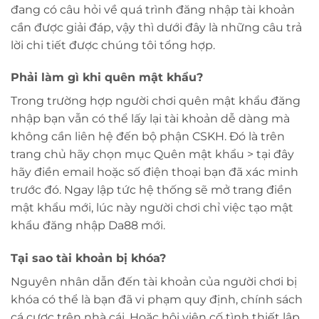
đang có câu hỏi về quá trình đăng nhập tài khoản
cần được giải đáp, vậy thì dưới đây là những câu trả
lời chi tiết được chúng tôi tổng hợp.
Phải làm gì khi quên mật khẩu?
Trong trường hợp người chơi quên mật khẩu đăng
nhập bạn vẫn có thể lấy lại tài khoản dễ dàng mà
không cần liên hệ đến bộ phận CSKH. Đó là trên
trang chủ hãy chọn mục Quên mật khẩu > tại đây
hãy điền email hoặc số điện thoại bạn đã xác minh
trước đó. Ngay lập tức hệ thống sẽ mở trang điền
mật khẩu mới, lúc này người chơi chỉ việc tạo mật
khẩu đăng nhập Da88 mới.
Tại sao tài khoản bị khóa?
Nguyên nhân dẫn đến tài khoản của người chơi bị
khóa có thể là bạn đã vi phạm quy định, chính sách
cá cược trên nhà cái. Hoặc hội viên cố tình thiết lập