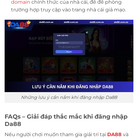
domain
chính thức của nhà cái, để đề phòng
trường hợp truy cập vào trang nhà cái giả mạo.
Những lưu ý cần nắm khi đăng nhập Da88
FAQs – Giải đáp thắc mắc khi đăng nhập
Da88
Nếu người chơi muốn tham gia giải trí tại
DA88
và