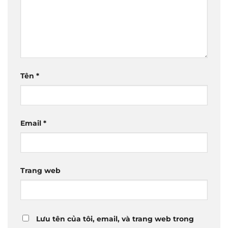
Tên
*
Email
*
Trang web
Lưu tên của tôi, email, và trang web trong