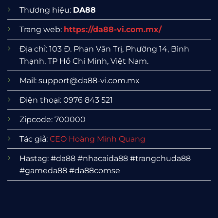
Thương hiệu:
DA88
Trang web:
https://da88-vi.com.mx/
Địa chỉ: 103 Đ. Phan Văn Trị, Phường 14, Bình
Thạnh, TP Hồ Chí Minh, Việt Nam.
Mail:
support@da88-vi.com.mx
Điện thoại: 0976 843 521
Zipcode: 700000
Tác giả:
CEO Hoàng Minh Quang
Hastag: #da88 #nhacaida88 #trangchuda88
#gameda88 #da88comse