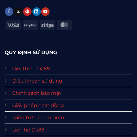
Visa
PayPal
Stripe
MasterCard
QUY ĐỊNH SỬ DỤNG
Giới thiệu Da88
Điều khoản sử dụng
Chính sách bảo mật
Giấy phép hoạt động
Miễn trừ trách nhiệm
Liên hệ Da88