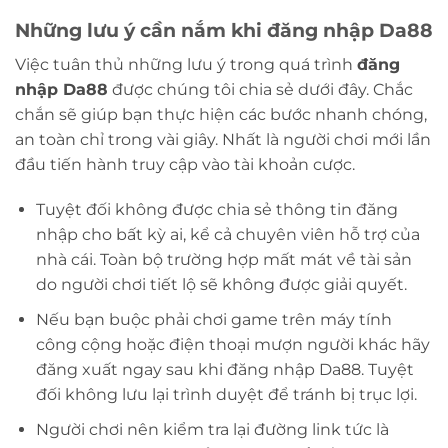
Những lưu ý cần nắm khi đăng nhập Da88
Việc tuân thủ những lưu ý trong quá trình
đăng
nhập Da88
được chúng tôi chia sẻ dưới đây. Chắc
chắn sẽ giúp bạn thực hiện các bước nhanh chóng,
an toàn chỉ trong vài giây. Nhất là người chơi mới lần
đầu tiến hành truy cập vào tài khoản cược.
Tuyệt đối không được chia sẻ thông tin đăng
nhập cho bất kỳ ai, kể cả chuyên viên hỗ trợ của
nhà cái. Toàn bộ trường hợp mất mát về tài sản
do người chơi tiết lộ sẽ không được giải quyết.
Nếu bạn buộc phải chơi game trên máy tính
công cộng hoặc điện thoại mượn người khác hãy
đăng xuất ngay sau khi đăng nhập Da88. Tuyệt
đối không lưu lại trình duyệt để tránh bị trục lợi.
Người chơi nên kiểm tra lại đường link tức là