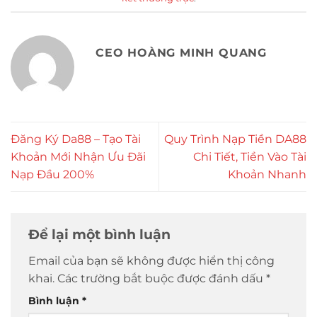
CEO HOÀNG MINH QUANG
Đăng Ký Da88 – Tạo Tài
Quy Trình Nạp Tiền DA88
Khoản Mới Nhận Ưu Đãi
Chi Tiết, Tiền Vào Tài
Nạp Đầu 200%
Khoản Nhanh
Để lại một bình luận
Email của bạn sẽ không được hiển thị công
khai.
Các trường bắt buộc được đánh dấu
*
Bình luận
*