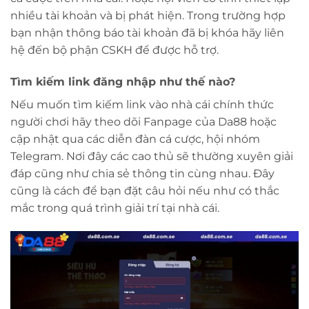
nhiều tài khoản và bị phát hiện. Trong trường hợp
bạn nhận thông báo tài khoản đã bị khóa hãy liên
hệ đến bộ phận CSKH để được hỗ trợ.
Tìm kiếm link đăng nhập như thế nào?
Nếu muốn tìm kiếm link vào nhà cái chính thức
người chơi hãy theo dõi Fanpage của Da88 hoặc
cập nhật qua các diễn đàn cá cược, hội nhóm
Telegram. Nơi đây các cao thủ sẽ thường xuyên giải
đáp cũng như chia sẻ thông tin cùng nhau. Đây
cũng là cách để bạn đặt câu hỏi nếu như có thắc
mắc trong quá trình giải trí tại nhà cái.