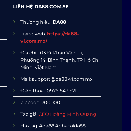
LIÊN HỆ DA88.COM.SE
Thương hiệu:
DA88
Trang web:
https://da88-
vi.com.mx/
Địa chỉ: 103 Đ. Phan Văn Trị,
Phường 14, Bình Thạnh, TP Hồ Chí
Minh, Việt Nam.
Mail:
support@da88-vi.com.mx
Điện thoại: 0976 843 521
Zipcode: 700000
Tác giả:
CEO Hoàng Minh Quang
Hastag: #da88 #nhacaida88