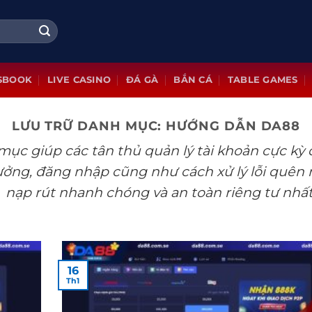
SBOOK
LIVE CASINO
ĐÁ GÀ
BẮN CÁ
TABLE GAMES
LƯU TRỮ DANH MỤC:
HƯỚNG DẪN DA88
ục giúp các tân thủ quản lý tài khoản cực kỳ 
ởng, đăng nhập cũng như cách xử lý lỗi quên m
nạp rút nhanh chóng và an toàn riêng tư nhất
16
Th1