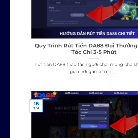
Quy Trình Rút Tiền DA88 Đổi Thưởng
Tốc Chỉ 3-5 Phút
Rút tiền DA88 thao tác người chơi mong chờ k
gia chơi game trên [...]
16
Th1