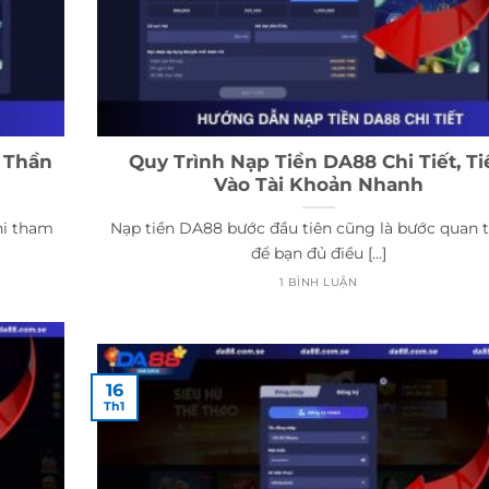
 Thần
Quy Trình Nạp Tiền DA88 Chi Tiết, Ti
Vào Tài Khoản Nhanh
hi tham
Nạp tiền DA88 bước đầu tiên cũng là bước quan 
để bạn đủ điều [...]
1 BÌNH LUẬN
16
Th1