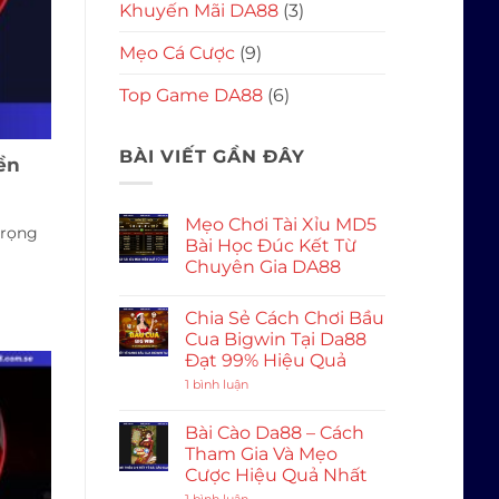
Khuyến Mãi DA88
(3)
Mẹo Cá Cược
(9)
Top Game DA88
(6)
BÀI VIẾT GẦN ĐÂY
ền
Mẹo Chơi Tài Xỉu MD5
trọng
Bài Học Đúc Kết Từ
Chuyên Gia DA88
Không
có
Chia Sẻ Cách Chơi Bầu
bình
luận
Cua Bigwin Tại Da88
ở
Đạt 99% Hiệu Quả
Mẹo
Chơi
ở
1 bình luận
Tài
Chia
Xỉu
Sẻ
MD5
Cách
Bài Cào Da88 – Cách
Bài
Chơi
Học
Tham Gia Và Mẹo
Bầu
Đúc
Cua
Cược Hiệu Quả Nhất
Kết
Bigwin
Từ
ở