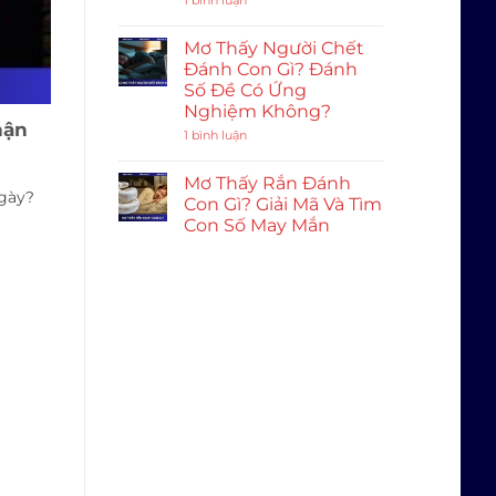
1 bình luận
Tại
Chuyên
Bài
Da88
Gia
Cào
Đạt
DA88
Da88
99%
Mơ Thấy Người Chết
–
Hiệu
Đánh Con Gì? Đánh
Cách
Quả
Tham
Số Đề Có Ứng
Gia
Nghiệm Không?
Và
hận
Mẹo
ở
1 bình luận
Cược
Mơ
Hiệu
Thấy
Quả
Người
Mơ Thấy Rắn Đánh
Nhất
Chết
gày?
Con Gì? Giải Mã Và Tìm
Đánh
Con
Con Số May Mắn
Gì?
Không
Đánh
có
Số
bình
Đề
luận
Có
ở
Ứng
Mơ
Nghiệm
Thấy
Không?
Rắn
Đánh
Con
Gì?
Giải
Mã
Và
Tìm
Con
Số
May