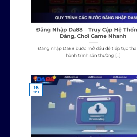
Đăng Nhập Da88 – Truy Cập Hệ Thố
Dàng, Chơi Game Nhanh
Đăng nhập Da88 bước mở đầu để tiếp tục tha
hành trình săn thưởng [...]
16
Th1