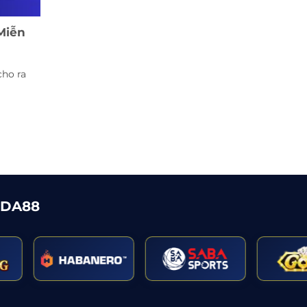
Miễn
cho ra
 DA88