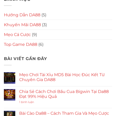
Hướng Dẫn DA88
(5)
Khuyến Mãi DA88
(3)
Mẹo Cá Cược
(9)
Top Game DA88
(6)
BÀI VIẾT GẦN ĐÂY
Mẹo Chơi Tài Xỉu MD5 Bài Học Đúc Kết Từ
Chuyên Gia DA88
Không
có
Chia Sẻ Cách Chơi Bầu Cua Bigwin Tại Da88
bình
luận
Đạt 99% Hiệu Quả
ở
Mẹo
ở
1 bình luận
Chơi
Chia
Tài
Sẻ
Xỉu
Cách
Bài Cào Da88 – Cách Tham Gia Và Mẹo Cược
MD5
Chơi