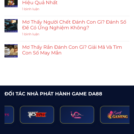
Hiệu Quả Nhất
Bài
Bầu
Học
Cua
ở
1 bình luận
Đúc
Bigwin
Bài
Kết
Tại
Cào
Từ
Da88
Da88
Mơ Thấy Người Chết Đánh Con Gì? Đánh Số
Chuyên
Đạt
–
Gia
99%
Đề Có Ứng Nghiệm Không?
Cách
DA88
Hiệu
Tham
ở
1 bình luận
Quả
Gia
Mơ
Và
Thấy
Mẹo
Người
Mơ Thấy Rắn Đánh Con Gì? Giải Mã Và Tìm
Cược
Chết
Hiệu
Con Số May Mắn
Đánh
Quả
Con
Không
Nhất
Gì?
có
Đánh
bình
Số
luận
Đề
ở
Có
Mơ
Ứng
Thấy
Nghiệm
Rắn
Không?
Đánh
ĐỐI TÁC NHÀ PHÁT HÀNH GAME DA88
Con
Gì?
Giải
Mã
Và
Tìm
Con
Số
May
Mắn