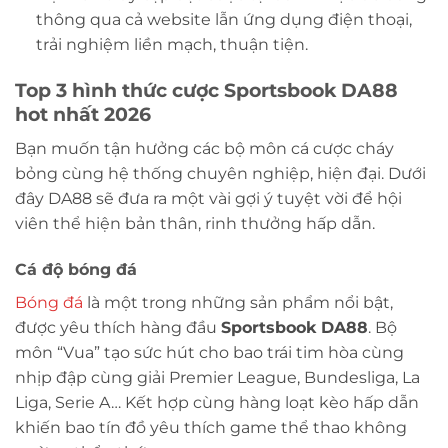
thông qua cả website lẫn ứng dụng điện thoại,
trải nghiệm liền mạch, thuận tiện.
Top 3 hình thức cược Sportsbook DA88
hot nhất 2026
Bạn muốn tận hưởng các bộ môn cá cược cháy
bỏng cùng hệ thống chuyên nghiệp, hiện đại. Dưới
đây DA88 sẽ đưa ra một vài gợi ý tuyệt vời để hội
viên thể hiện bản thân, rinh thưởng hấp dẫn.
Cá độ bóng đá
Bóng đá
là một trong những sản phẩm nổi bật,
được yêu thích hàng đầu
Sportsbook DA88
. Bộ
môn “Vua” tạo sức hút cho bao trái tim hòa cùng
nhịp đập cùng giải Premier League, Bundesliga, La
Liga, Serie A… Kết hợp cùng hàng loạt kèo hấp dẫn
khiến bao tín đồ yêu thích game thể thao không