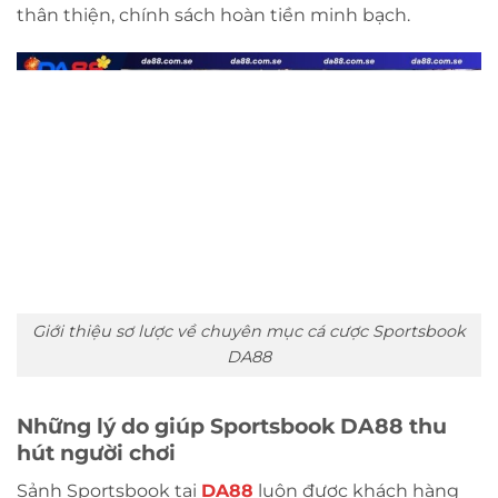
thân thiện, chính sách hoàn tiền minh bạch.
Giới thiệu sơ lược về chuyên mục cá cược Sportsbook
DA88
Những lý do giúp Sportsbook DA88 thu
hút người chơi
Sảnh Sportsbook tại
DA88
luôn được khách hàng