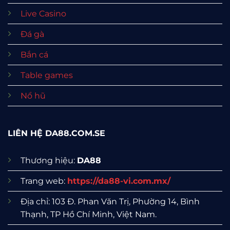
Live Casino
Đá gà
Bắn cá
Table games
Nổ hũ
LIÊN HỆ DA88.COM.SE
Thương hiệu:
DA88
Trang web:
https://da88-vi.com.mx/
Địa chỉ: 103 Đ. Phan Văn Trị, Phường 14, Bình
Thạnh, TP Hồ Chí Minh, Việt Nam.