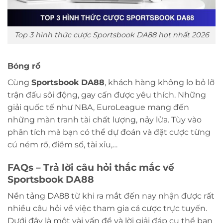
Top 3 hình thức cược Sportsbook DA88 hot nhất 2026
Bóng rổ
Cùng
Sportsbook DA88
, khách hàng không lo bỏ lỡ
trận đấu sôi động, gay cấn được yêu thích. Những
giải quốc tế như NBA, EuroLeague mang đến
những màn tranh tài chất lượng, nảy lửa. Tùy vào
phân tích mà bạn có thể dự đoán và đặt cược từng
cú ném rổ, điểm số, tài xỉu,…
FAQs – Trả lời câu hỏi thắc mắc về
Sportsbook DA88
Nền tảng DA88 từ khi ra mắt đến nay nhận được rất
nhiều câu hỏi về việc tham gia cá cược trực tuyến.
Dưới đây là một vài vấn đề và lời giải đáp cụ thể bạn