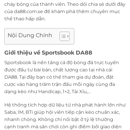
cháy bỏng của thành viên. Theo dõi chia sẻ dưới đây
của da88.com.se để khám phá thêm chuyên mục
thể thao hấp dẫn.
Nội Dung Chính
Giới thiệu về Sportsbook DA88
Sportsbook là nền tảng cá độ bóng đá trực tuyến
được đầu tư bài bản, chất lượng cao tại nhà cái
DA88. Tại đây bạn có thể tham gia dự đoán, đặt
cược vào hàng trăm trận đấu mỗi ngày cùng đa
dạng kèo như Handicap, 1×2, Tài Xỉu,…
Hệ thống tích hợp dữ liệu từ nhà phát hành lớn như
Saba, IM, BTi giúp hội viên tiếp cận kèo chuẩn xác,
nhanh chóng. Không chỉ nổi bật ở tỷ lệ thưởng
cạnh tranh mà sân chơi còn ghi điểm bởi giao diện