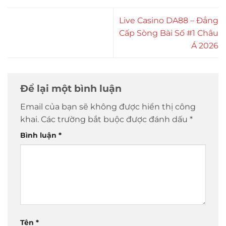
Live Casino DA88 – Đẳng
Cấp Sòng Bài Số #1 Châu
Á 2026
Để lại một bình luận
Email của bạn sẽ không được hiển thị công
khai.
Các trường bắt buộc được đánh dấu
*
Bình luận
*
Tên
*