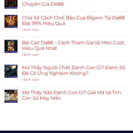
Chuyên Gia DA88
Không
có
Chia Sẻ Cách Chơi Bầu Cua Bigwin Tại Da88
bình
luận
Đạt 99% Hiệu Quả
ở
Mẹo
ở
1 bình luận
Chơi
Chia
Tài
Sẻ
Xỉu
Cách
Bài Cào Da88 – Cách Tham Gia Và Mẹo Cược
MD5
Chơi
Hiệu Quả Nhất
Bài
Bầu
Học
Cua
ở
1 bình luận
Đúc
Bigwin
Bài
Kết
Tại
Cào
Từ
Da88
Da88
Mơ Thấy Người Chết Đánh Con Gì? Đánh Số
Chuyên
Đạt
–
Gia
99%
Đề Có Ứng Nghiệm Không?
Cách
DA88
Hiệu
Tham
ở
1 bình luận
Quả
Gia
Mơ
Và
Thấy
Mẹo
Người
Mơ Thấy Rắn Đánh Con Gì? Giải Mã Và Tìm
Cược
Chết
Hiệu
Con Số May Mắn
Đánh
Quả
Con
Không
Nhất
Gì?
có
Đánh
bình
Số
luận
Đề
ở
Có
Mơ
Ứng
Thấy
Nghiệm
Rắn