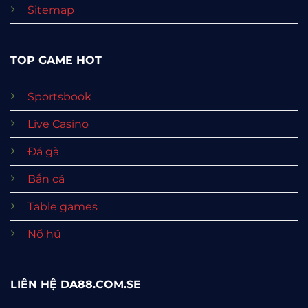
Sitemap
TOP GAME HOT
Sportsbook
Live Casino
Đá gà
Bắn cá
Table games
Nổ hũ
LIÊN HỆ DA88.COM.SE