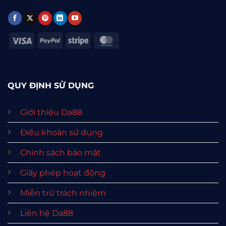
Visa
PayPal
Stripe
MasterCard
QUY ĐỊNH SỬ DỤNG
Giới thiệu Da88
Điều khoản sử dụng
Chính sách bảo mật
Giấy phép hoạt động
Miễn trừ trách nhiệm
Liên hệ Da88