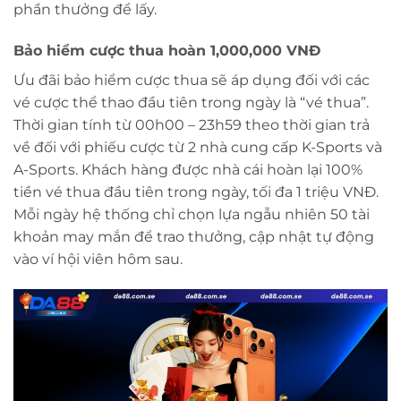
phần thưởng để lấy.
Bảo hiểm cược thua hoàn 1,000,000 VNĐ
Ưu đãi bảo hiểm cược thua sẽ áp dụng đối với các
vé cược thể thao đầu tiên trong ngày là “vé thua”.
Thời gian tính từ 00h00 – 23h59 theo thời gian trả
về đối với phiếu cược từ 2 nhà cung cấp K-Sports và
A-Sports.
Khách hàng được nhà cái hoàn lại 100%
tiền vé thua đầu tiên trong ngày, tối đa 1 triệu VNĐ.
Mỗi ngày hệ thống chỉ chọn lựa ngẫu nhiên 50 tài
khoản may mắn để trao thưởng, cập nhật tự động
vào ví hội viên hôm sau.