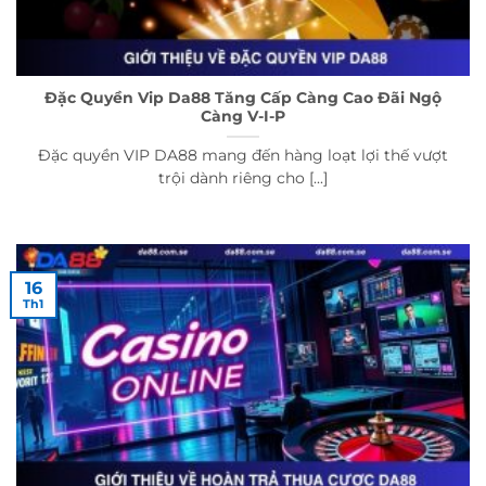
Đặc Quyền Vip Da88 Tăng Cấp Càng Cao Đãi Ngộ
Càng V-I-P
Đặc quyền VIP DA88 mang đến hàng loạt lợi thế vượt
trội dành riêng cho [...]
16
Th1