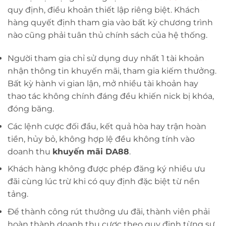
quy định, điều khoản thiết lập riêng biệt. Khách
hàng quyết định tham gia vào bất kỳ chương trình
nào cũng phải tuân thủ chính sách của hệ thống.
Người tham gia chỉ sử dụng duy nhất 1 tài khoản
nhận thông tin khuyến mãi, tham gia kiếm thưởng.
Bất kỳ hành vi gian lận, mở nhiều tài khoản hay
thao tác không chính đáng đều khiến nick bị khóa,
đóng băng.
Các lệnh cược đối đầu, kết quả hòa hay trận hoàn
tiền, hủy bỏ, không hợp lệ đều không tính vào
doanh thu
khuyến mãi DA88
.
Khách hàng không được phép đăng ký nhiều ưu
đãi cùng lúc trừ khi có quy định đặc biệt từ nền
tảng.
Để thành công rút thưởng ưu đãi, thành viên phải
hoàn thành doanh thu cược theo quy định từng sự