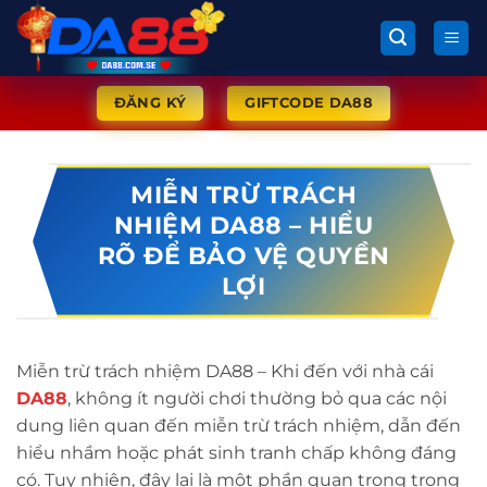
Bỏ
qua
nội
dung
ĐĂNG KÝ
GIFTCODE DA88
MIỄN TRỪ TRÁCH
NHIỆM DA88 – HIỂU
RÕ ĐỂ BẢO VỆ QUYỀN
LỢI
Miễn trừ trách nhiệm DA88 – Khi đến với nhà cái
DA88
, không ít người chơi thường bỏ qua các nội
dung liên quan đến miễn trừ trách nhiệm, dẫn đến
hiểu nhầm hoặc phát sinh tranh chấp không đáng
có. Tuy nhiên, đây lại là một phần quan trọng trong