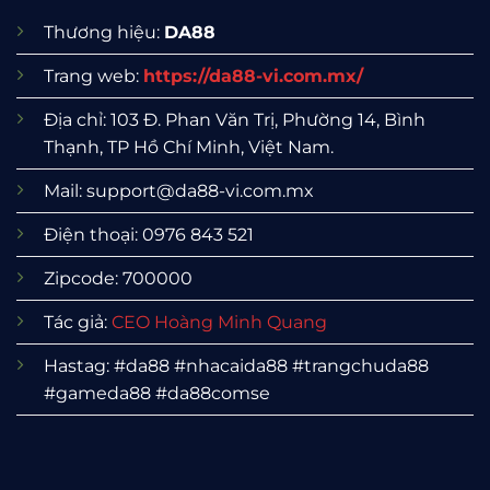
Thương hiệu:
DA88
Trang web:
https://da88-vi.com.mx/
Địa chỉ: 103 Đ. Phan Văn Trị, Phường 14, Bình
Thạnh, TP Hồ Chí Minh, Việt Nam.
Mail:
support@da88-vi.com.mx
Điện thoại: 0976 843 521
Zipcode: 700000
Tác giả:
CEO Hoàng Minh Quang
Hastag: #da88 #nhacaida88 #trangchuda88
#gameda88 #da88comse