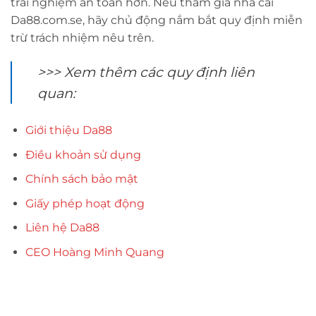
trải nghiệm an toàn hơn. Nếu tham gia nhà cái
Da88.com.se, hãy chủ động nắm bắt quy định miễn
trừ trách nhiệm nêu trên.
>>> Xem thêm các quy định liên
quan:
Giới thiệu Da88
Điều khoản sử dụng
Chính sách bảo mật
Giấy phép hoạt động
Liên hệ Da88
CEO Hoàng Minh Quang