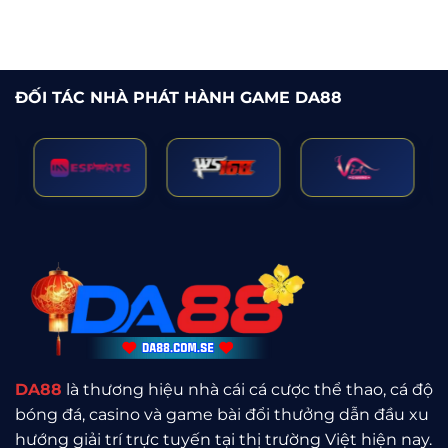
Đánh
bình
Số
luận
Đề
ở
Có
Mơ
Ứng
Thấy
Nghiệm
Rắn
Không?
Đánh
ĐỐI TÁC NHÀ PHÁT HÀNH GAME DA88
Con
Gì?
Giải
Mã
Và
Tìm
Con
Số
May
Mắn
DA88
là thương hiệu nhà cái cá cược thể thao, cá độ
bóng đá, casino và game bài đổi thưởng dẫn đầu xu
hướng giải trí trực tuyến tại thị trường Việt hiện nay.