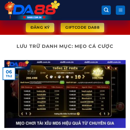
Bỏ
qua
nội
dung
ĐĂNG KÝ
GIFTCODE DA88
LƯU TRỮ DANH MỤC:
MẸO CÁ CƯỢC
06
Th2