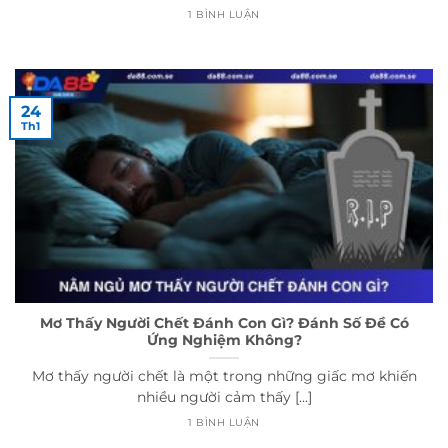
1 BÌNH LUẬN
24
Th1
Mơ Thấy Người Chết Đánh Con Gì? Đánh Số Đề Có
Ứng Nghiệm Không?
Mơ thấy người chết là một trong những giấc mơ khiến
nhiều người cảm thấy [...]
1 BÌNH LUẬN