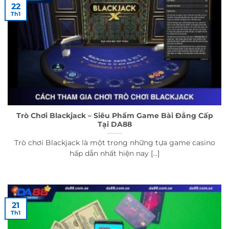
22
Th1
Trò Chơi Blackjack – Siêu Phẩm Game Bài Đẳng Cấp
Tại DA88
Trò chơi Blackjack là một trong những tựa game casino
hấp dẫn nhất hiện nay [...]
21
Th1