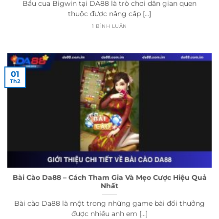
Bầu cua Bigwin tại DA88 là trò chơi dân gian quen
thuộc được nâng cấp [...]
1 BÌNH LUẬN
01
Th2
Bài Cào Da88 – Cách Tham Gia Và Mẹo Cược Hiệu Quả
Nhất
Bài cào Da88 là một trong những game bài đổi thưởng
được nhiều anh em [...]