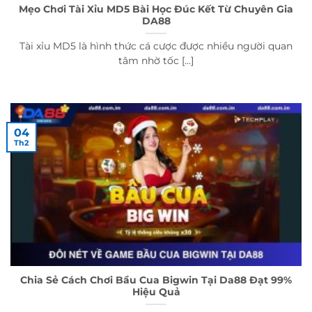
Mẹo Chơi Tài Xỉu MD5 Bài Học Đúc Kết Từ Chuyên Gia
DA88
Tài xỉu MD5 là hình thức cá cược được nhiều người quan
tâm nhờ tốc [...]
04
Th2
Chia Sẻ Cách Chơi Bầu Cua Bigwin Tại Da88 Đạt 99%
Hiệu Quả