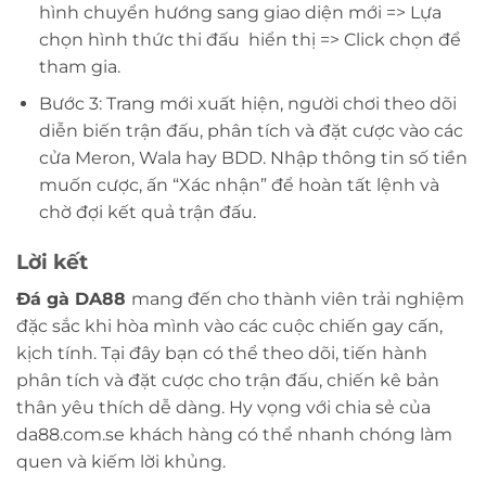
hình chuyển hướng sang giao diện mới => Lựa
chọn hình thức thi đấu hiển thị => Click chọn để
tham gia.
Bước 3: Trang mới xuất hiện, người chơi theo dõi
diễn biến trận đấu, phân tích và đặt cược vào các
cửa Meron, Wala hay BDD. Nhập thông tin số tiền
muốn cược, ấn “Xác nhận” để hoàn tất lệnh và
chờ đợi kết quả trận đấu.
Lời kết
Đá gà DA88
mang đến cho thành viên trải nghiệm
đặc sắc khi hòa mình vào các cuộc chiến gay cấn,
kịch tính. Tại đây bạn có thể theo dõi, tiến hành
phân tích và đặt cược cho trận đấu, chiến kê bản
thân yêu thích dễ dàng. Hy vọng với chia sẻ của
da88.com.se khách hàng có thể nhanh chóng làm
quen và kiếm lời khủng.