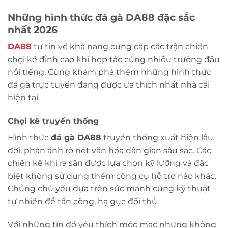
Những hình thức đá gà DA88 đặc sắc
nhất 2026
DA88
tự tin về khả năng cung cấp các trận chiến
chọi kê đỉnh cao khi hợp tác cùng nhiều trường đấu
nổi tiếng. Cùng khám phá thêm những hình thức
đá gà trực tuyến đang được ưa thích nhất nhà cái
hiện tại.
Chọi kê truyền thống
Hình thức
đá gà DA88
truyền thống xuất hiện lâu
đời, phản ánh rõ nét văn hóa dân gian sâu sắc. Các
chiến kê khi ra sân được lựa chọn kỹ lưỡng và đặc
biệt không sử dụng thêm công cụ hỗ trợ nào khác.
Chúng chủ yếu dựa trên sức mạnh cùng kỹ thuật
tự nhiên để tấn công, hạ gục đối thủ.
Với những tín đồ yêu thích mộc mạc nhưng không