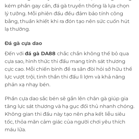
kém phần gay cấn, đá gà truyền thống là lựa chọn
lý tưởng. Mỗi phiên đấu đều đảm bảo tính công
bằng, thuần khiết khi ra đón tạo nên sức cuốn hút
lạ thường.
Đá gà cựa dao
Đến với
đá gà DA88
chắc chắn không thể bỏ qua
cựa sao, hình thức thi đấu mang tính sát thương
cực cao. Mỗi chiến binh để ra sân đòi hỏi sở hữu thể
lực vượt trội, tinh thần thi đấu lì lợm và khả năng
phản xạ nhạy bén.
Phần cựa dao sắc bén sẽ gắn lên chân gà giúp gia
tăng lực sát thương và hạ gục đối thủ nhanh chóng.
Không gian thi đấu này tạo nên pha kết liễu siêu
tốc, thỏa mãn cảm giác của người chơi yêu thích
máu lửa.