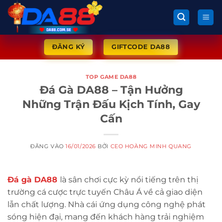
Bỏ
qua
nội
dung
ĐĂNG KÝ
GIFTCODE DA88
TOP GAME DA88
Đá Gà DA88 – Tận Hưởng
Những Trận Đấu Kịch Tính, Gay
Cấn
ĐĂNG VÀO
16/01/2026
BỞI
CEO HOÀNG MINH QUANG
Đá gà DA88
là sân chơi cực kỳ nổi tiếng trên thị
trường cá cược trực tuyến Châu Á về cả giao diện
lẫn chất lượng. Nhà cái ứng dụng công nghệ phát
sóng hiện đại, mang đến khách hàng trải nghiệm