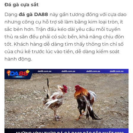
Đá gà cựa sắt
Dạng
đá gà DA88
này gần tương đồng với cựa dao
nhưng công cụ hỗ trợ sẽ làm bằng kim loại tròn, ít
sắc bén hơn. Trận đấu kéo dài yêu cầu mỗi tuyển
thủ ra sân đều phải có sức bền, khả năng chịu đòn
tốt. Khách hàng dễ dàng tìm thấy thông tin chỉ số
của chú kê trước lúc vào tiền, dễ dàng kiểm soát
hành động.