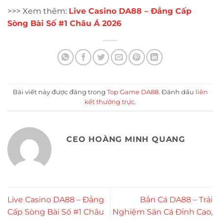
>>> Xem thêm:
Live Casino DA88 – Đẳng Cấp
Sòng Bài Số #1 Châu Á 2026
Bài viết này được đăng trong
Top Game DA88
. Đánh dấu
liên
kết thường trực
.
CEO HOÀNG MINH QUANG
Live Casino DA88 – Đẳng
Bắn Cá DA88 – Trải
Cấp Sòng Bài Số #1 Châu
Nghiệm Săn Cá Đỉnh Cao,