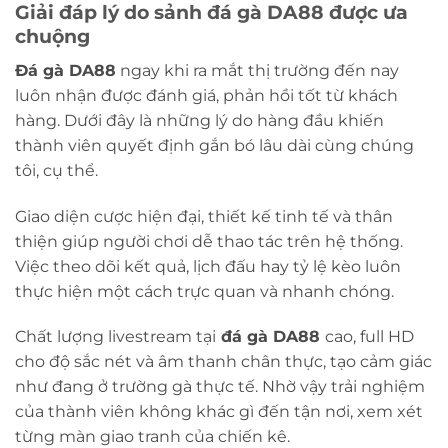
Giải đáp lý do sảnh đá gà DA88 được ưa
chuộng
Đá gà DA88
ngay khi ra mắt thị trường đến nay
luôn nhận được đánh giá, phản hồi tốt từ khách
hàng. Dưới đây là những lý do hàng đầu khiến
thành viên quyết định gắn bó lâu dài cùng chúng
tôi, cụ thể.
Giao diện cược hiện đại, thiết kế tinh tế và thân
thiện giúp người chơi dễ thao tác trên hệ thống.
Việc theo dõi kết quả, lịch đấu hay tỷ lệ kèo luôn
thực hiện một cách trực quan và nhanh chóng.
Chất lượng livestream tại
đá gà DA88
cao, full HD
cho độ sắc nét và âm thanh chân thực, tạo cảm giác
như đang ở trường gà thực tế. Nhờ vậy trải nghiệm
của thành viên không khác gì đến tận nơi, xem xét
từng màn giao tranh của chiến kê.