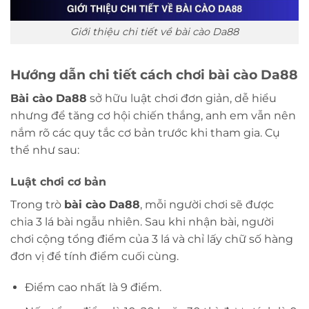
Giới thiệu chi tiết về bài cào Da88
Hướng dẫn chi tiết cách chơi bài cào Da88
Bài cào Da88
sở hữu luật chơi đơn giản, dễ hiểu
nhưng để tăng cơ hội chiến thắng, anh em vẫn nên
nắm rõ các quy tắc cơ bản trước khi tham gia. Cụ
thể như sau:
Luật chơi cơ bản
Trong trò
bài cào Da88
, mỗi người chơi sẽ được
chia 3 lá bài ngẫu nhiên. Sau khi nhận bài, người
chơi cộng tổng điểm của 3 lá và chỉ lấy chữ số hàng
đơn vị để tính điểm cuối cùng.
Điểm cao nhất là 9 điểm.