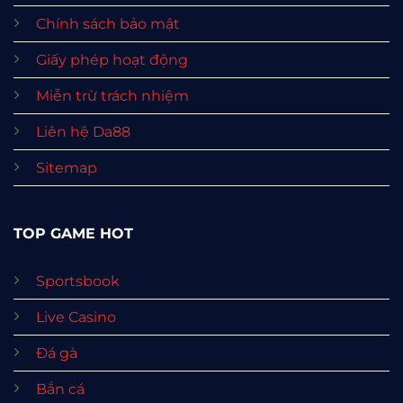
Chính sách bảo mật
Giấy phép hoạt động
Miễn trừ trách nhiệm
Liên hệ Da88
Sitemap
TOP GAME HOT
Sportsbook
Live Casino
Đá gà
Bắn cá