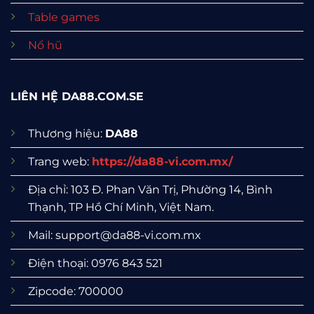
Table games
Nổ hũ
LIÊN HỆ DA88.COM.SE
Thương hiệu:
DA88
Trang web:
https://da88-vi.com.mx/
Địa chỉ: 103 Đ. Phan Văn Trị, Phường 14, Bình
Thạnh, TP Hồ Chí Minh, Việt Nam.
Mail:
support@da88-vi.com.mx
Điện thoại: 0976 843 521
Zipcode: 700000