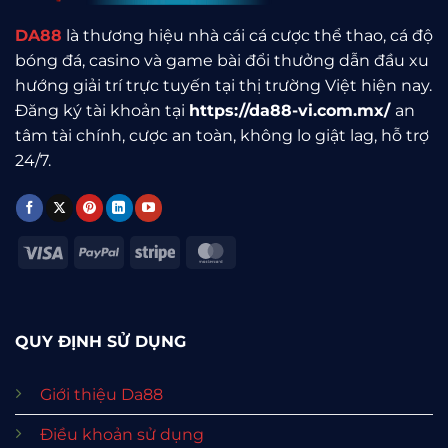
DA88
là thương hiệu nhà cái cá cược thể thao, cá độ
bóng đá, casino và game bài đổi thưởng dẫn đầu xu
hướng giải trí trực tuyến tại thị trường Việt hiện nay.
Đăng ký tài khoản tại
https://da88-vi.com.mx/
an
tâm tài chính, cược an toàn, không lo giật lag, hỗ trợ
24/7.
Visa
PayPal
Stripe
MasterCard
QUY ĐỊNH SỬ DỤNG
Giới thiệu Da88
Điều khoản sử dụng