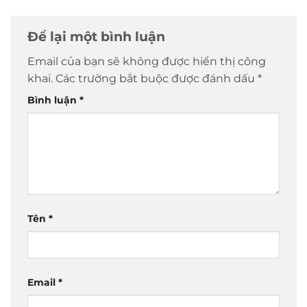
Để lại một bình luận
Email của bạn sẽ không được hiển thị công
khai.
Các trường bắt buộc được đánh dấu
*
Bình luận
*
Tên
*
Email
*