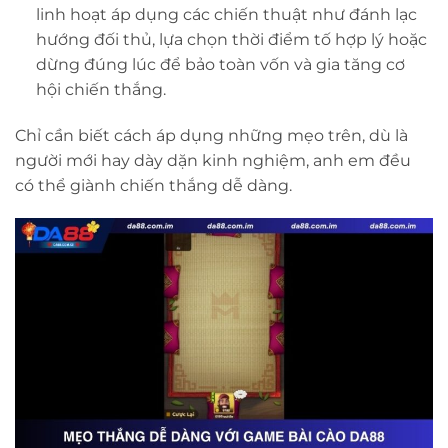
linh hoạt áp dụng các chiến thuật như đánh lạc
hướng đối thủ, lựa chọn thời điểm tố hợp lý hoặc
dừng đúng lúc để bảo toàn vốn và gia tăng cơ
hội chiến thắng.
Chỉ cần biết cách áp dụng những mẹo trên, dù là
người mới hay dày dặn kinh nghiệm, anh em đều
có thể giành chiến thắng dễ dàng.