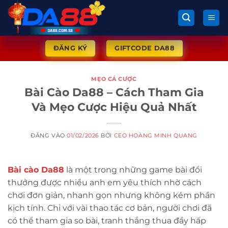
Bỏ
qua
nội
dung
ĐĂNG KÝ
GIFTCODE DA88
MẸO CÁ CƯỢC
Bài Cào Da88 – Cách Tham Gia
Và Mẹo Cược Hiệu Quả Nhất
ĐĂNG VÀO
01/02/2026
BỞI
CEO HOÀNG MINH QUANG
Bài cào Da88
là một trong những game bài đổi
thưởng được nhiều anh em yêu thích nhờ cách
chơi đơn giản, nhanh gọn nhưng không kém phần
kịch tính. Chỉ với vài thao tác cơ bản, người chơi đã
có thể tham gia so bài, tranh thắng thua đầy hấp