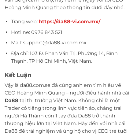
Hoàng Minh Quang theo thông tin dưới đây nhé.
Trang web:
https://da88-vi.com.mx/
Hotline: 0976 843 521
Mail:
support@da88-vi.com.mx
Địa chỉ: 103 Đ. Phan Văn Trị, Phường 14, Bình
Thạnh, TP Hồ Chí Minh, Việt Nam.
Kết Luận
Vậy là da88.com.se đã cùng anh em tìm hiểu về
CEO Hoàng Minh Quang – người điều hành nhà cái
Da88
tại thị trường Việt Nam. Không chỉ là một
Trader có tiếng trong lĩnh vực tiền ảo, chàng trai
người Hà Thành còn 1 tay đưa Da88 trở thành
thương hiệu lớn tại Việt Nam. Hãy đến với nhà cái
Da88 để trải nghiệm và ủng hộ cho vị CEO trẻ tuổi