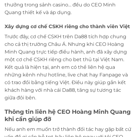
thưởng trong sảnh casino… đều do CEO Minh
Quang thiết kế và áp dụng.
Xây dựng cơ chế CSKH riêng cho thành viên Việt
Trước đây, cơ chế CSKH trên Da88 tích hợp chung
cho cả thị trường Châu Á. Nhưng khi CEO Hoàng
Minh Quang trực tiếp điều hành, anh đã xây dựng
một cơ chế CSKH riêng cho bet thủ tại Việt Nam.
Kết quả là hiện tại, anh em có thể liên hệ qua
những kênh như hotline, live chat hay Fanpage và
có trao đổi bằng tiếng Việt. Điều này giúp gắn kết
khách hàng với nhà cái Da88, tăng sự tương tác
giữa đôi bên.
Thông tin liên hệ CEO Hoàng Minh Quang
khi cần giúp đỡ
Nếu anh em muốn trở thành đối tác hay gặp bất cứ
vấn đề gì cần hỗ trợ, hãy liên hệ ngay với tôi CEO