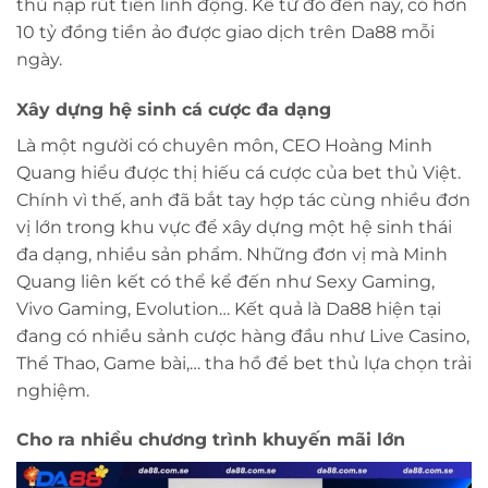
thủ nạp rút tiền linh động. Kể từ đó đến nay, có hơn
10 tỷ đồng tiền ảo được giao dịch trên Da88 mỗi
ngày.
Xây dựng hệ sinh cá cược đa dạng
Là một người có chuyên môn, CEO Hoàng Minh
Quang hiểu được thị hiếu cá cược của bet thủ Việt.
Chính vì thế, anh đã bắt tay hợp tác cùng nhiều đơn
vị lớn trong khu vực để xây dựng một hệ sinh thái
đa dạng, nhiều sản phẩm. Những đơn vị mà Minh
Quang liên kết có thể kể đến như Sexy Gaming,
Vivo Gaming, Evolution… Kết quả là Da88 hiện tại
đang có nhiều sảnh cược hàng đầu như Live Casino,
Thể Thao, Game bài,… tha hồ để bet thủ lựa chọn trải
nghiệm.
Cho ra nhiều chương trình khuyến mãi lớn