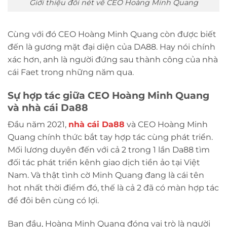
Giới thiệu đôi nét về CEO Hoàng Minh Quang
Cùng với đó CEO Hoàng Minh Quang còn được biết
đến là gương mặt đại diện của DA88. Hay nói chính
xác hơn, anh là người đứng sau thành công của nhà
cái Faet trong những năm qua.
Sự hợp tác giữa CEO Hoàng Minh Quang
và nhà cái Da88
Đầu năm 2021,
nhà cái Da88
và CEO Hoàng Minh
Quang chính thức bắt tay hợp tác cùng phát triển.
Mối lương duyên đến với cả 2 trong 1 lần Da88 tìm
đối tác phát triển kênh giao dịch tiền ảo tại Việt
Nam. Và thật tình cờ Minh Quang đang là cái tên
hot nhất thời điểm đó, thế là cả 2 đã có màn hợp tác
để đôi bên cùng có lợi.
Ban đầu, Hoàng Minh Quang đóng vai trò là người