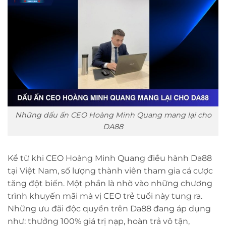
Những dấu ấn CEO Hoàng Minh Quang mang lại cho
DA88
Kể từ khi CEO Hoàng Minh Quang điều hành Da88
tại Việt Nam, số lượng thành viên tham gia cá cược
tăng đột biến. Một phần là nhờ vào những chương
trình khuyến mãi mà vị CEO trẻ tuổi này tung ra.
Những ưu đãi độc quyền trên Da88 đang áp dụng
như: thưởng 100% giá trị nạp, hoàn trả vô tận,