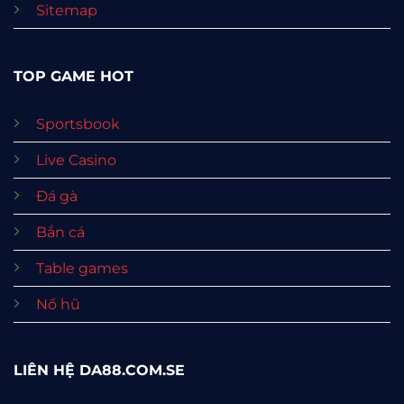
Sitemap
TOP GAME HOT
Sportsbook
Live Casino
Đá gà
Bắn cá
Table games
Nổ hũ
LIÊN HỆ DA88.COM.SE