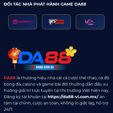
ĐỐI TÁC NHÀ PHÁT HÀNH GAME DA88
DA88
là thương hiệu nhà cái cá cược thể thao, cá độ
bóng đá, casino và game bài đổi thưởng dẫn đầu xu
hướng giải trí trực tuyến tại thị trường Việt hiện nay.
Đăng ký tài khoản tại
https://da88-vi.com.mx/
an
tâm tài chính, cược an toàn, không lo giật lag, hỗ trợ
24/7.