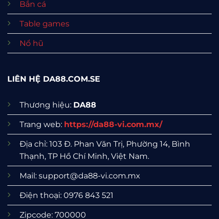
Bắn cá
Table games
Nổ hũ
LIÊN HỆ DA88.COM.SE
Thương hiệu:
DA88
Trang web:
https://da88-vi.com.mx/
Địa chỉ: 103 Đ. Phan Văn Trị, Phường 14, Bình
Thạnh, TP Hồ Chí Minh, Việt Nam.
Mail:
support@da88-vi.com.mx
Điện thoại: 0976 843 521
Zipcode: 700000