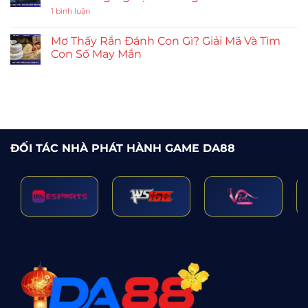
DA88
Hiệu
Tham
ở
1 bình luận
Quả
Gia
Mơ
Và
Thấy
Mẹo
Người
Mơ Thấy Rắn Đánh Con Gì? Giải Mã Và Tìm
Cược
Chết
Hiệu
Con Số May Mắn
Đánh
Quả
Con
Không
Nhất
Gì?
có
Đánh
bình
Số
luận
Đề
ở
Có
Mơ
Ứng
Thấy
Nghiệm
Rắn
Không?
Đánh
ĐỐI TÁC NHÀ PHÁT HÀNH GAME DA88
Con
Gì?
Giải
Mã
Và
Tìm
Con
Số
May
Mắn