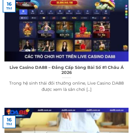
16
Th1
Live Casino DA88 – Đẳng Cấp Sòng Bài Số #1 Châu Á
2026
Trong hệ sinh thái đổi thưởng online, Live Casino DA88
được xem là sân chơi [...]
16
Th1